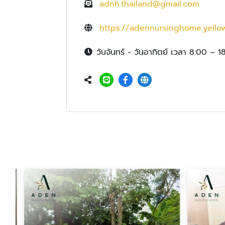
adnh.thailand@gmail.com
https://adennursinghome.yello
วันจันทร์ - วันอาทิตย์ เวลา 8:00 – 1