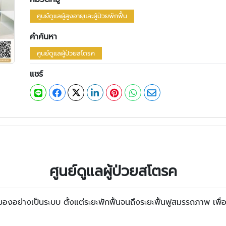
ศูนย์ดูแลผู้สูงอายุและผู้ป่วยพักฟื้น
คำค้นหา
ศูนย์ดูแลผู้ป่วยสโตรค
แชร์
ศูนย์ดูแลผู้ป่วยสโตรค
องอย่างเป็นระบบ ตั้งแต่ระยะพักฟื้นจนถึงระยะฟื้นฟูสมรรถภาพ เพื่อช่ว