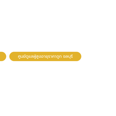
ศูนย์ดูแลผู้สูงอายุราคาถูก ชลบุรี