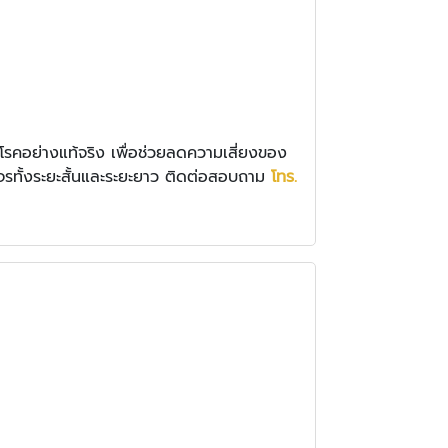
จโรคอย่างแท้จริง เพื่อช่วยลดความเสี่ยงของ
รทั้งระยะสั้นและระยะยาว ติดต่อสอบถาม
โทร.