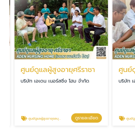
ศูนย์ดูแลผู้สูงอายุศรีราชา
บริษัท เอเดน เนอร์สซิ่ง โฮม จำกัด
บริษัท เอเ
ดูรายละเอียด
ศูนย์ดูแลผู้สูงอายุชลบุรี ศรีราชา
ศูนย์ดูแลผู้สูงอ