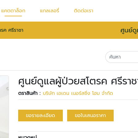
แคตตาล็อก
แกลเลอรี่
ติดต่อเรา
ศูนย์ด
โตรค ศรีราชา
ศูนย์ดูแลผู้ป่วยสโตรค ศรีราช
ตราสินค้า :
บริษัท เอเดน เนอร์สซิ่ง โฮม จำกัด
ขอรายละเอียด
ขอใบเสนอราคา
หมวดหมู่