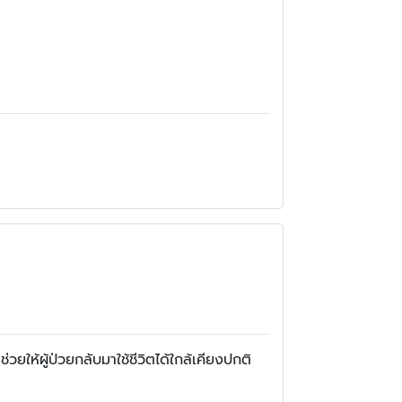
ยให้ผู้ป่วยกลับมาใช้ชีวิตได้ใกล้เคียงปกติ