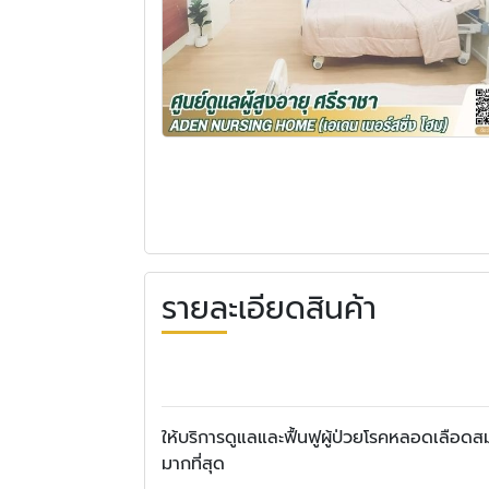
รายละเอียดสินค้า
ให้บริการดูแลและฟื้นฟูผู้ป่วยโรคหลอดเลือดสม
มากที่สุด