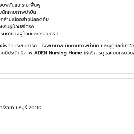
ียบพลันและระยะฟื้นฟู
ยนักกายภาพบำบัด
้กล้ามเนื้ออย่างปลอดภัย
รับผู้ป่วยสโตรค
อารมณ์ของผู้ป่วยและครอบครัว
ีพที่มีประสบการณ์ ทั้งพยาบาล นักกายภาพบำบัด และผู้ดูแลที่เข้าใ
่างมีประสิทธิภาพ
ADEN Nursing Home
ให้บริการดูแลแบบครบวงจ
รีราชา ชลบุรี 20110