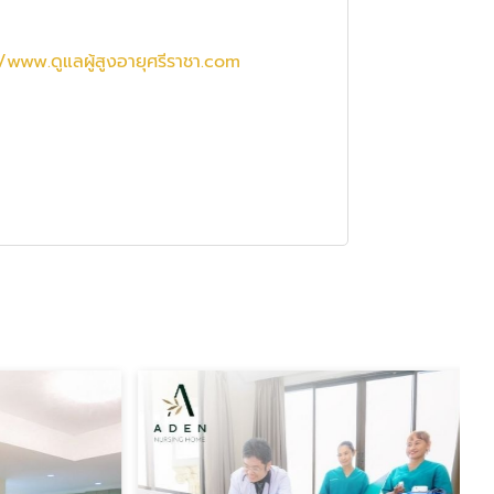
/www.ดูแลผู้สูงอายุศรีราชา.com