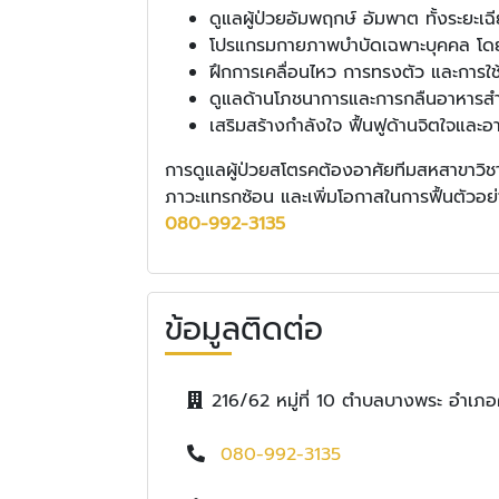
ดูแลผู้ป่วยอัมพฤกษ์ อัมพาต ทั้งระยะเฉ
โปรแกรมกายภาพบำบัดเฉพาะบุคคล โด
ฝึกการเคลื่อนไหว การทรงตัว และการใช
ดูแลด้านโภชนาการและการกลืนอาหารสำห
เสริมสร้างกำลังใจ ฟื้นฟูด้านจิตใจและ
การดูแลผู้ป่วยสโตรคต้องอาศัยทีมสหสาขาวิชาช
ภาวะแทรกซ้อน และเพิ่มโอกาสในการฟื้นตัวอย
080-992-3135
ข้อมูลติดต่อ
216/62 หมู่ที่ 10 ตำบลบางพระ อำเภอศ
080-992-3135