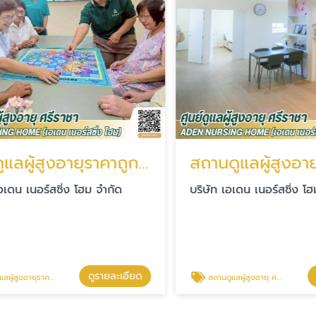
ศูนย์ดูแลผู้สูงอายุราคาถูก ชลบุรี
สถานดูแลผู้สูงอายุ 
ดน เนอร์สซิ่ง โฮม จำกัด
บริษัท เอเดน เนอร์สซิ่ง โฮม 
ดูรายละเอียด
ดู
ายุราคาถูก ชลบุรี
สถานดูแลผู้สูงอายุ ศรีราชา