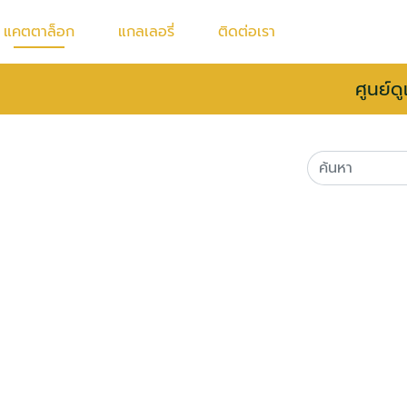
แคตตาล็อก
แกลเลอรี่
ติดต่อเรา
ศูนย์ด