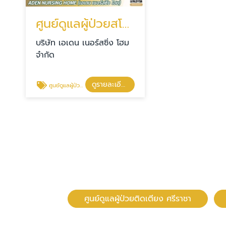
ศูนย์ดูแลผู้ป่วยสโตรค ศรีราชา
บริษัท เอเดน เนอร์สซิ่ง โฮม
จำกัด
ดูรายละเอียด
ศูนย์ดูแลผู้ป่วยสโตรค
ศูนย์ดูแลผู้ป่วยติดเตียง ศรีราชา